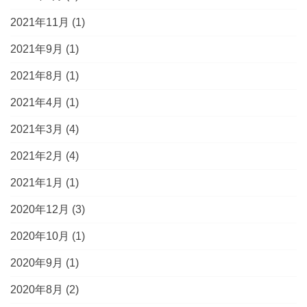
2021年11月
(1)
2021年9月
(1)
2021年8月
(1)
2021年4月
(1)
2021年3月
(4)
2021年2月
(4)
2021年1月
(1)
2020年12月
(3)
2020年10月
(1)
2020年9月
(1)
2020年8月
(2)