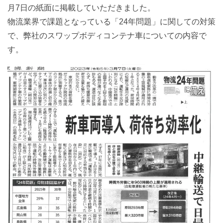
月7日の紙面に掲載していただきました。
物流業界で課題となっている「24年問題」に関しての対策
で、弊社のスワップボディコンテナ車についての内容で
す。