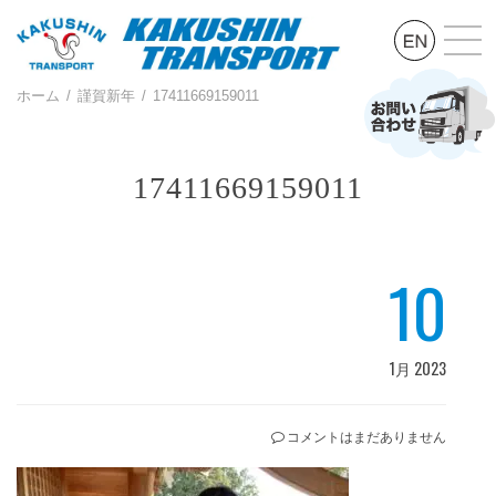
ホーム
謹賀新年
17411669159011
17411669159011
10
1月 2023
コメントはまだありません