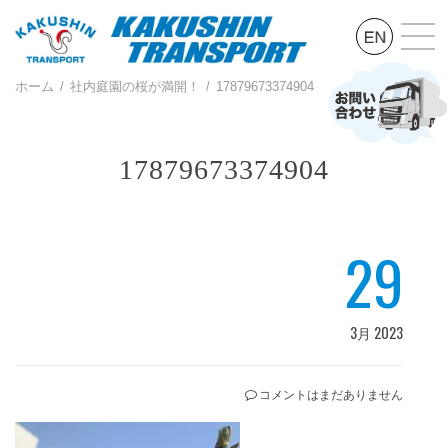
ホーム
社内庭園の桜が満開！
17879673374904
17879673374904
29
3月 2023
コメントはまだありません