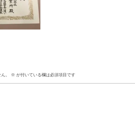
せん。
※
が付いている欄は必須項目です