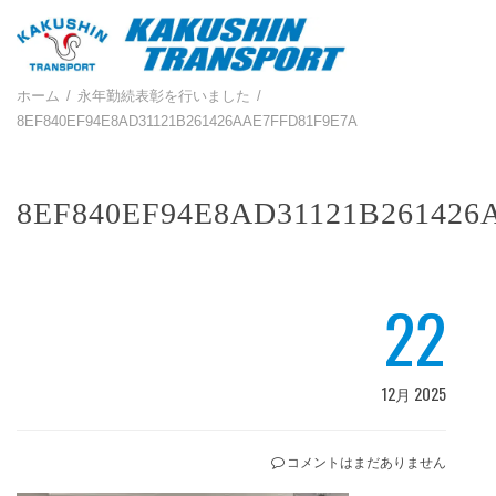
ホーム
永年勤続表彰を行いました
8EF840EF94E8AD31121B261426AAE7FFD81F9E7A
8EF840EF94E8AD31121B261426
22
12月 2025
コメントはまだありません