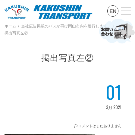
ホーム
当社広告掲載のバスが再び岡山市内を運行します！
掲出写真左②
掲出写真左②
01
3月 2021
コメントはまだありません