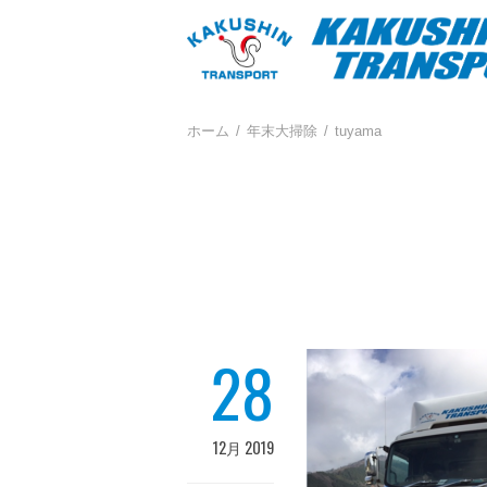
ホーム
年末大掃除
tuyama
28
12月 2019