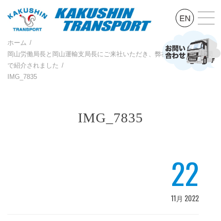
ホーム
岡山労働局長と岡山運輸支局長にご来社いただき、弊社がテレビ、新聞
で紹介されました
IMG_7835
IMG_7835
22
11月 2022