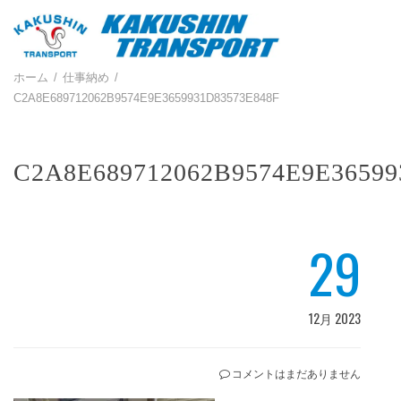
ホーム
仕事納め
C2A8E689712062B9574E9E3659931D83573E848F
C2A8E689712062B9574E9E36599
29
12月 2023
コメントはまだありません