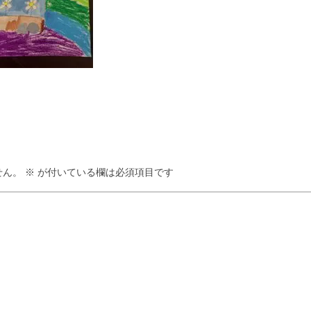
せん。
※
が付いている欄は必須項目です