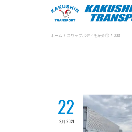
ホーム
スワップボディを紹介①
030
22
2月 2021