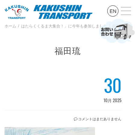
ホーム
はたらくくるま大集合！」に今年も参加しました
福田琉
福田琉
30
10月 2025
コメントはまだありません