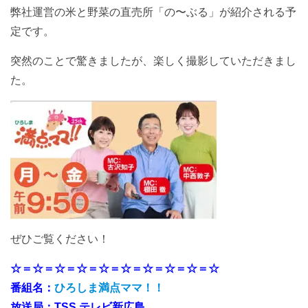
弊社運営の米と野菜の直売所「の〜ぶる」が紹介される予
定です。
突然のことで驚きましたが、楽しく撮影していただきまし
た。
ぜひご覧ください！
☆＝☆＝☆＝☆＝☆＝☆＝☆＝☆＝☆＝☆
番組名：
ひろしま満点ママ！！
放送局：TSS テレビ新広島