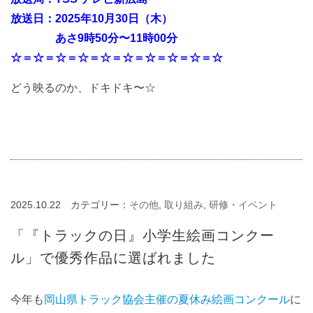
放送日：2025年10月30日（木）
あさ9時50分〜11時00分
☆＝☆＝☆＝☆＝☆＝☆＝☆＝☆＝☆＝☆
どう映るのか、ドキドキ〜☆
2025.10.22
カテゴリー：
その他
,
取り組み
,
研修・イベント
「『トラックの日』小学生絵画コンクー
ル」で優秀作品に選ばれました
今年も
岡山県トラック協会主催の夏休み絵画コンクール
に