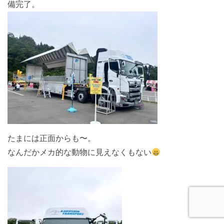
備完了。
たまには正面からも〜。
なんだかメカ的な動物に見えなくもない