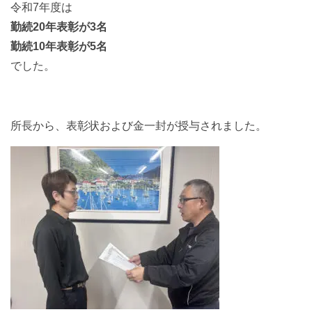
令和7年度は
勤続20年表彰が3名
勤続10年表彰が5名
でした。
所長から、表彰状および金一封が授与されました。