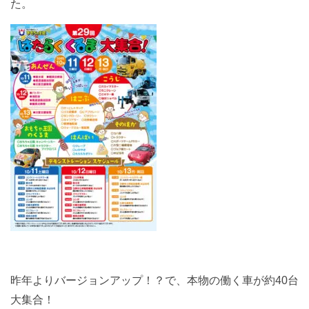
た。
昨年よりバージョンアップ！？で、本物の働く車が約40台
大集合！