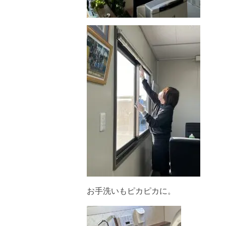
お手洗いもピカピカに。