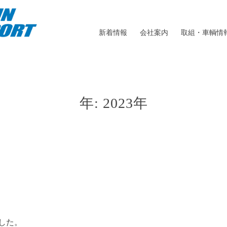
新着情報
会社案内
取組・車輌情
年:
2023年
した。