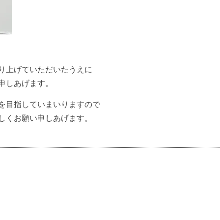
り上げていただいたうえに
申しあげます。
を目指していまいりますので
しくお願い申しあげます。