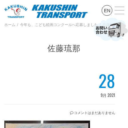
ホーム
今年も、こども絵画コンクールへ応募しました
佐藤琉那
佐藤琉那
28
9月 2021
コメントはまだありません